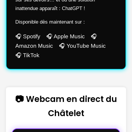
inattendue apparaît : ChatGPT !
Disponible dès maintenant sur :
🎧 Spotify 🎧 Apple Music 🎧
Amazon Music 🎧 YouTube Music
🎧 TikTok
📷 Webcam en direct du
Châtelet