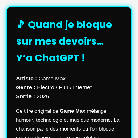
🎵 Quand je bloque
sur mes devoirs…
Y’a ChatGPT !
Artiste :
Game Max
Genre :
Electro / Fun / Internet
Sortie :
2026
Ce titre original de
Game Max
mélange
humour, technologie et musique moderne. La
chanson parle des moments où l'on bloque
sur ses devoirs… et où une solution