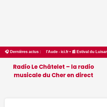
êt dans l'Aude - ici.fr • 📰 Estival du Luisant, rendez-vous 
🎧 Dernières actus :
Radio Le Châtelet – la radio
musicale du Cher en direct