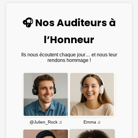
🎧 Nos Auditeurs à
l’Honneur
Ils nous écoutent chaque jour… et nous leur
rendons hommage !
Emma ♫
@Julien_Rock ♫