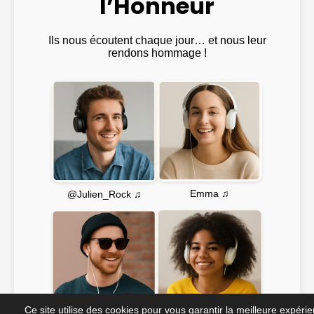
l’Honneur
Ils nous écoutent chaque jour… et nous leur
rendons hommage !
Emma ♫
@Julien_Rock ♫
Ce site utilise des cookies pour vous garantir la meilleure expéri