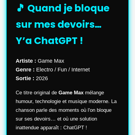
🎵 Quand je bloque
sur mes devoirs…
Y’a ChatGPT !
Artiste :
Game Max
Genre :
Electro / Fun / Internet
Sortie :
2026
Ce titre original de
Game Max
mélange
humour, technologie et musique moderne. La
chanson parle des moments où l'on bloque
sur ses devoirs… et où une solution
inattendue apparaît : ChatGPT !