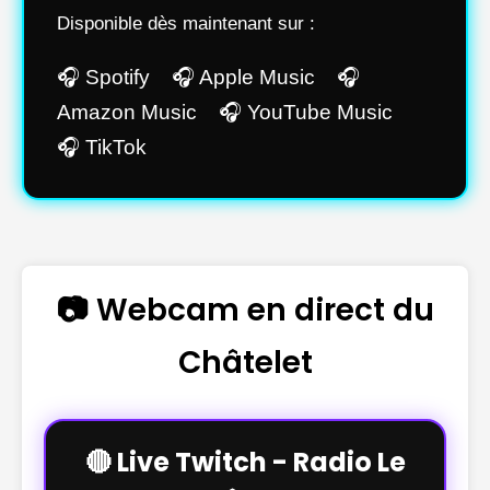
Disponible dès maintenant sur :
🎧 Spotify 🎧 Apple Music 🎧
Amazon Music 🎧 YouTube Music
🎧 TikTok
📷 Webcam en direct du
Châtelet
🔴 Live Twitch - Radio Le