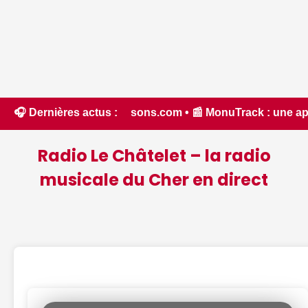
Chassons.com • 📰 MonuTrack : une application inventée par u
🎧 Dernières actus :
Radio Le Châtelet – la radio
musicale du Cher en direct