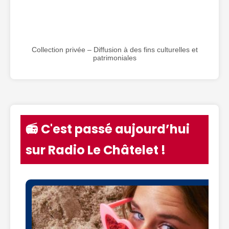
Collection privée – Diffusion à des fins culturelles et
patrimoniales
📻 C'est passé aujourd’hui
sur Radio Le Châtelet !