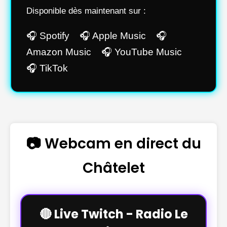
Disponible dès maintenant sur :
🎧 Spotify 🎧 Apple Music 🎧
Amazon Music 🎧 YouTube Music
🎧 TikTok
📷 Webcam en direct du
Châtelet
🔴 Live Twitch - Radio Le