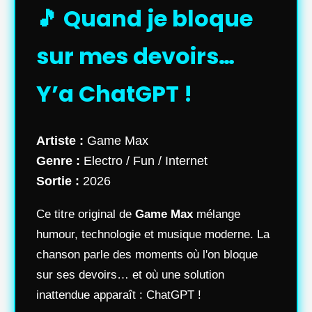
🎵 Quand je bloque
sur mes devoirs…
Y’a ChatGPT !
Artiste :
Game Max
Genre :
Electro / Fun / Internet
Sortie :
2026
Ce titre original de
Game Max
mélange
humour, technologie et musique moderne. La
chanson parle des moments où l'on bloque
sur ses devoirs… et où une solution
inattendue apparaît : ChatGPT !