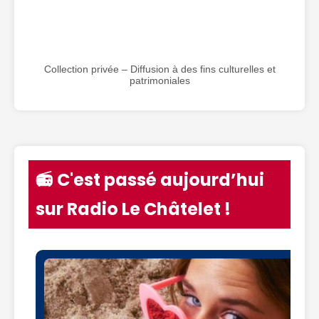
Collection privée – Diffusion à des fins culturelles et
patrimoniales
📻 C'est passé aujourd’hui
sur Radio Le Châtelet !