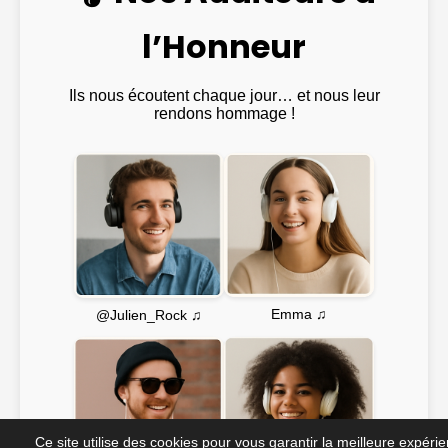
l’Honneur
Ils nous écoutent chaque jour… et nous leur
rendons hommage !
Emma ♫
@Julien_Rock ♫
Ce site utilise des cookies pour vous garantir la meilleure expéri