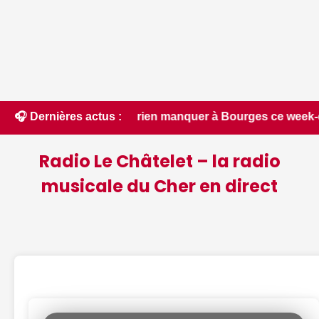
ne rien manquer à Bourges ce week-end du 7 au 9 août, de la 
🎧 Dernières actus :
Radio Le Châtelet – la radio
musicale du Cher en direct