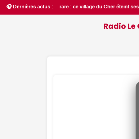
nt ses lumières pour un spectacle inédit ce 12 août - Le Berr
🎧 Dernières actus :
Radio Le 