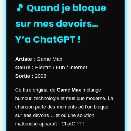
🎵 Quand je bloque
sur mes devoirs…
Y’a ChatGPT !
Artiste :
Game Max
Genre :
Electro / Fun / Internet
Sortie :
2026
Ce titre original de
Game Max
mélange
humour, technologie et musique moderne. La
chanson parle des moments où l'on bloque
sur ses devoirs… et où une solution
inattendue apparaît : ChatGPT !