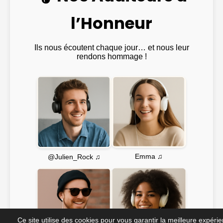
l’Honneur
Ils nous écoutent chaque jour… et nous leur
rendons hommage !
Emma ♫
@Julien_Rock ♫
Ce site utilise des cookies pour vous garantir la meilleure expéri