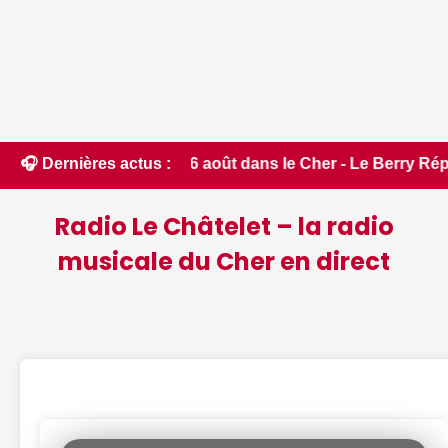
r ce jeudi 6 août dans le Cher - Le Berry Républicain • 📰 iP
🎧 Dernières actus :
Radio Le Châtelet – la radio
musicale du Cher en direct