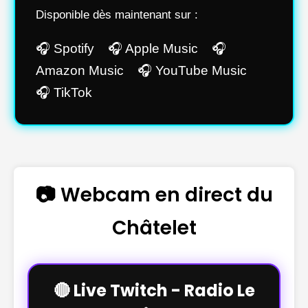
Disponible dès maintenant sur :
🎧 Spotify 🎧 Apple Music 🎧
Amazon Music 🎧 YouTube Music
🎧 TikTok
📷 Webcam en direct du
Châtelet
🔴 Live Twitch - Radio Le