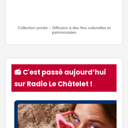
Collection privée – Diffusion à des fins culturelles et
patrimoniales
📻 C'est passé aujourd’hui
sur Radio Le Châtelet !