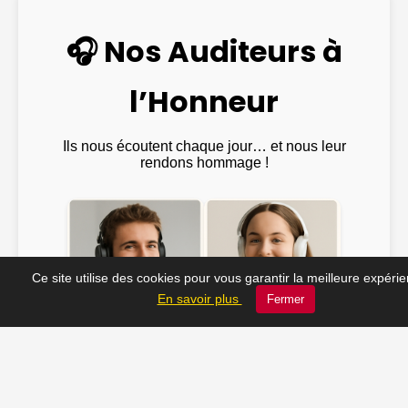
🎧 Nos Auditeurs à
l’Honneur
Ils nous écoutent chaque jour… et nous leur
rendons hommage !
Ce site utilise des cookies pour vous garantir la meilleure expéri
En savoir plus
Fermer
Emma ♫
@Julien_Rock ♫