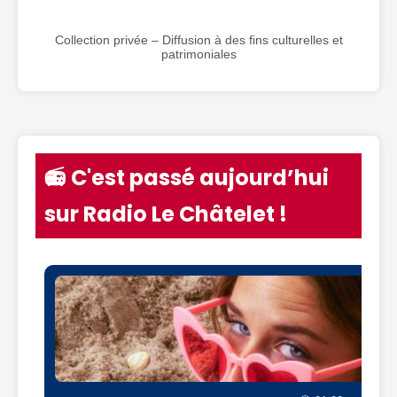
Collection privée – Diffusion à des fins culturelles et
patrimoniales
📻 C'est passé aujourd’hui
sur Radio Le Châtelet !