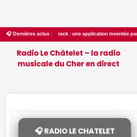
uTrack : une application inventée par un Berrichon, bien pra
🎧 Dernières actus :
Radio Le Châtelet – la radio
musicale du Cher en direct
🎧 RADIO LE CHATELET