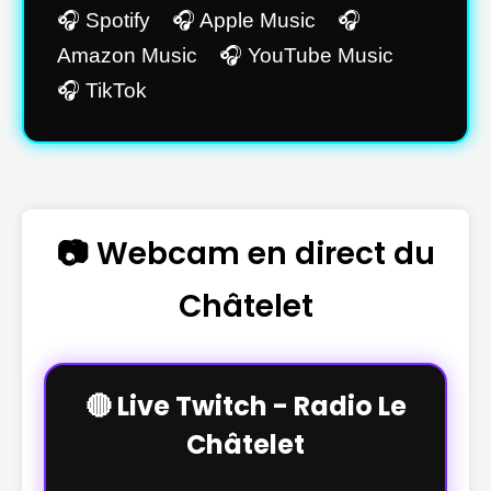
🎧 Spotify 🎧 Apple Music 🎧
Amazon Music 🎧 YouTube Music
🎧 TikTok
📷 Webcam en direct du
Châtelet
🔴 Live Twitch - Radio Le
Châtelet