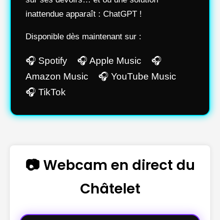
inattendue apparaît : ChatGPT !
Disponible dès maintenant sur :
🎧 Spotify 🎧 Apple Music 🎧
Amazon Music 🎧 YouTube Music
🎧 TikTok
📷 Webcam en direct du
Châtelet