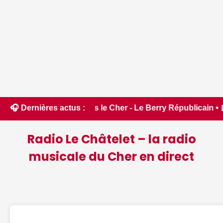
entes dans le Cher - Le Berry Républicain • 📰 iPhone 18 Pro 
🎧 Dernières actus :
Radio Le Châtelet – la radio
musicale du Cher en direct