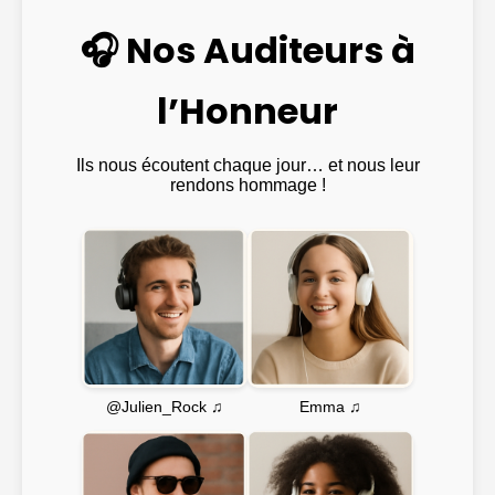
🎧 Nos Auditeurs à
l’Honneur
Ils nous écoutent chaque jour… et nous leur
rendons hommage !
Emma ♫
@Julien_Rock ♫