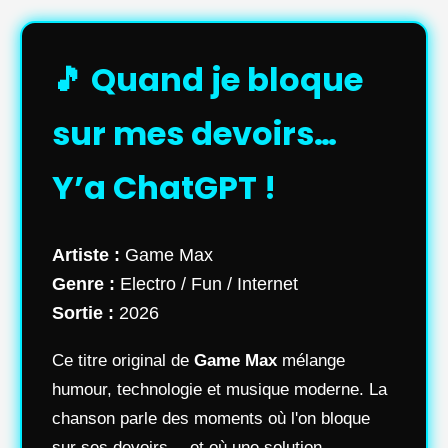
🎵 Quand je bloque
sur mes devoirs…
Y’a ChatGPT !
Artiste :
Game Max
Genre :
Electro / Fun / Internet
Sortie :
2026
Ce titre original de
Game Max
mélange
humour, technologie et musique moderne. La
chanson parle des moments où l'on bloque
sur ses devoirs… et où une solution