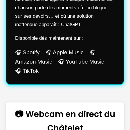
chanson parle des moments où l'on bloque
sur ses devoirs… et où une solution
inattendue apparaît : ChatGPT !
Disponible dès maintenant sur :
🎧 Spotify 🎧 Apple Music 🎧
Amazon Music 🎧 YouTube Music
🎧 TikTok
📷 Webcam en direct du
Châtelet