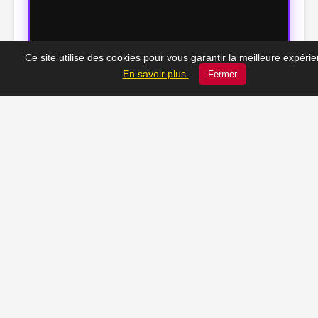
Ce site utilise des cookies pour vous garantir la meilleure expéri
En savoir plus
Fermer
🕰️ Le Châtelet d’hier