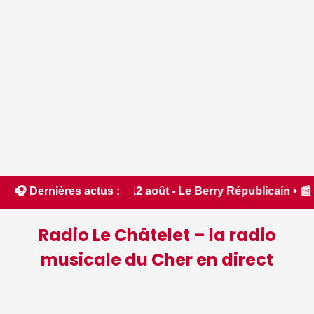
inédit ce 12 août - Le Berry Républicain • 📰 6 idées pour n
🎧 Dernières actus :
Radio Le Châtelet – la radio
musicale du Cher en direct