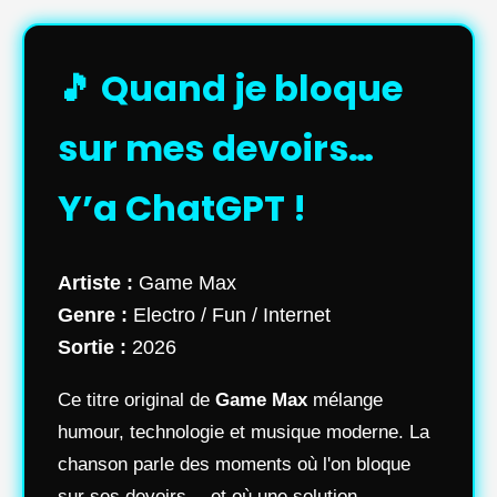
🎵 Quand je bloque
sur mes devoirs…
Y’a ChatGPT !
Artiste :
Game Max
Genre :
Electro / Fun / Internet
Sortie :
2026
Ce titre original de
Game Max
mélange
humour, technologie et musique moderne. La
chanson parle des moments où l'on bloque
sur ses devoirs… et où une solution