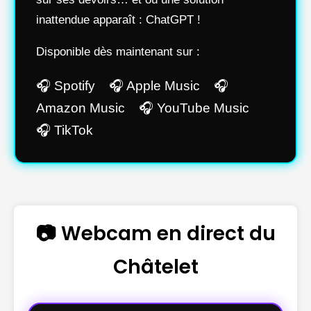
inattendue apparaît : ChatGPT !
Disponible dès maintenant sur :
🎧 Spotify 🎧 Apple Music 🎧
Amazon Music 🎧 YouTube Music
🎧 TikTok
📷 Webcam en direct du
Châtelet