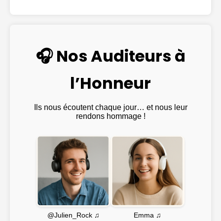
🎧 Nos Auditeurs à
l’Honneur
Ils nous écoutent chaque jour… et nous leur
rendons hommage !
Emma ♫
@Julien_Rock ♫