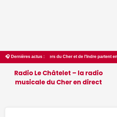
piers du Cher et de l'Indre partent en renfort feux de forêt 
🎧 Dernières actus :
Radio Le Châtelet – la radio
musicale du Cher en direct