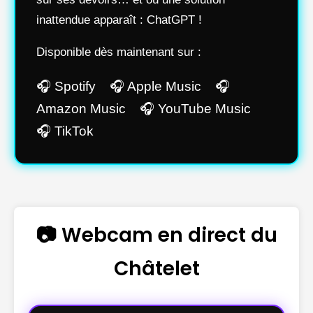
inattendue apparaît : ChatGPT !
Disponible dès maintenant sur :
🎧 Spotify 🎧 Apple Music 🎧
Amazon Music 🎧 YouTube Music
🎧 TikTok
📷 Webcam en direct du
Châtelet