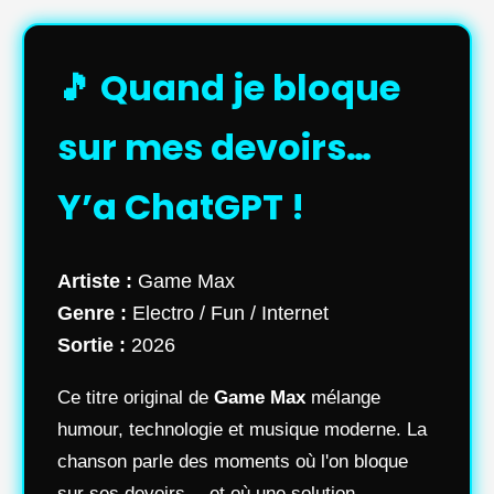
🎵 Quand je bloque
sur mes devoirs…
Y’a ChatGPT !
Artiste :
Game Max
Genre :
Electro / Fun / Internet
Sortie :
2026
Ce titre original de
Game Max
mélange
humour, technologie et musique moderne. La
chanson parle des moments où l'on bloque
sur ses devoirs… et où une solution