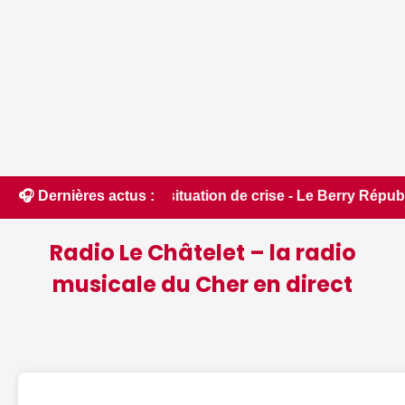
acée en situation de crise - Le Berry Républicain • 📰 iPhon
🎧 Dernières actus :
Radio Le Châtelet – la radio
musicale du Cher en direct