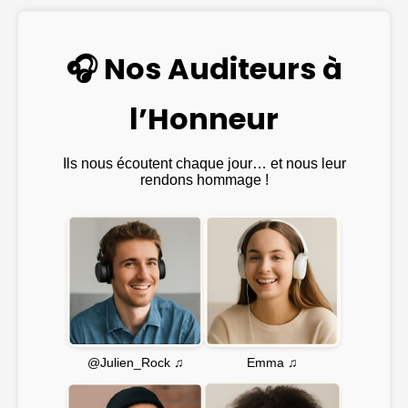
🎧 Nos Auditeurs à
l’Honneur
Ils nous écoutent chaque jour… et nous leur
rendons hommage !
Emma ♫
@Julien_Rock ♫