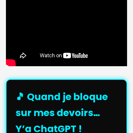
🎵 Quand je bloque
sur mes devoirs…
Y’a ChatGPT !