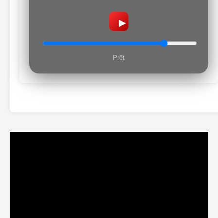
▶
Prêt