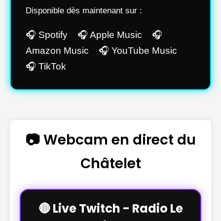
Disponible dès maintenant sur :
🎧 Spotify 🎧 Apple Music 🎧
Amazon Music 🎧 YouTube Music
🎧 TikTok
📷 Webcam en direct du
Châtelet
🔴 Live Twitch - Radio Le