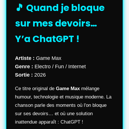
🎵 Quand je bloque
sur mes devoirs…
Y’a ChatGPT !
Artiste :
Game Max
Genre :
Electro / Fun / Internet
Sortie :
2026
Ce titre original de
Game Max
mélange
humour, technologie et musique moderne. La
chanson parle des moments où l'on bloque
sur ses devoirs… et où une solution
inattendue apparaît : ChatGPT !