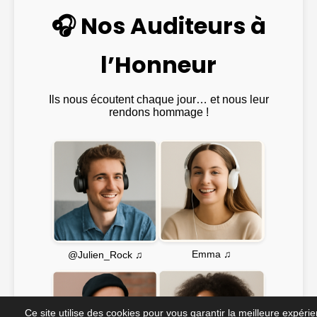
🎧 Nos Auditeurs à
l’Honneur
Ils nous écoutent chaque jour… et nous leur
rendons hommage !
Emma ♫
@Julien_Rock ♫
Ce site utilise des cookies pour vous garantir la meilleure expéri