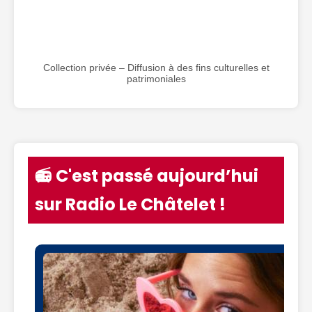
Collection privée – Diffusion à des fins culturelles et
patrimoniales
📻 C'est passé aujourd’hui
sur Radio Le Châtelet !