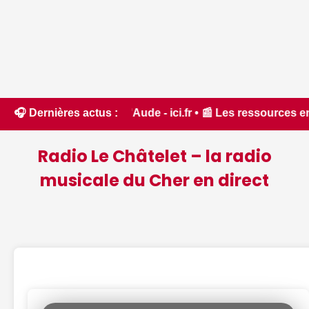
rêt dans l'Aude - ici.fr • 📰 Les ressources en eau dans un
🎧 Dernières actus :
Radio Le Châtelet – la radio
musicale du Cher en direct