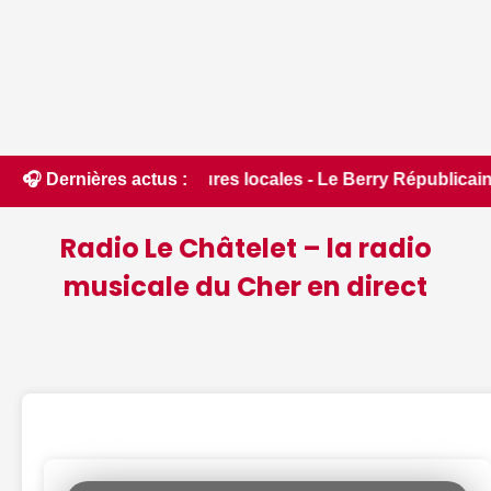
ructures locales - Le Berry Républicain • 📰 Incendies : des 
🎧 Dernières actus :
Radio Le Châtelet – la radio
musicale du Cher en direct