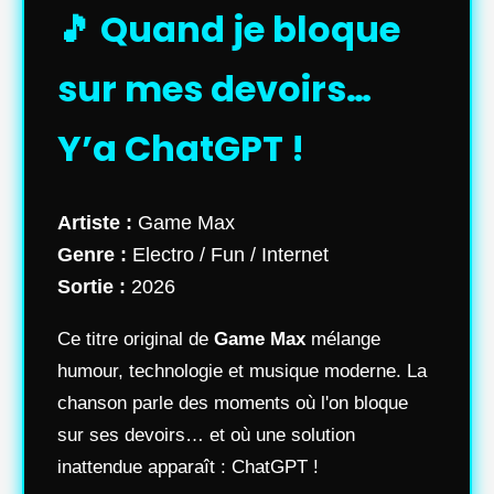
🎵 Quand je bloque
sur mes devoirs…
Y’a ChatGPT !
Artiste :
Game Max
Genre :
Electro / Fun / Internet
Sortie :
2026
Ce titre original de
Game Max
mélange
humour, technologie et musique moderne. La
chanson parle des moments où l'on bloque
sur ses devoirs… et où une solution
inattendue apparaît : ChatGPT !