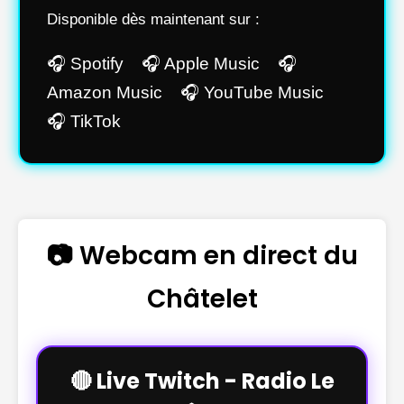
Disponible dès maintenant sur :
🎧 Spotify 🎧 Apple Music 🎧
Amazon Music 🎧 YouTube Music
🎧 TikTok
📷 Webcam en direct du
Châtelet
🔴 Live Twitch - Radio Le