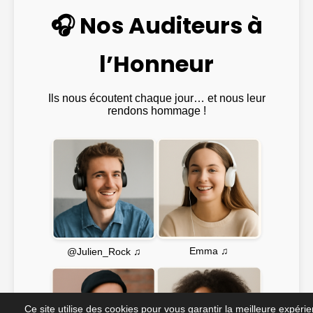
🎧 Nos Auditeurs à
l’Honneur
Ils nous écoutent chaque jour… et nous leur
rendons hommage !
Emma ♫
@Julien_Rock ♫
Ce site utilise des cookies pour vous garantir la meilleure expéri