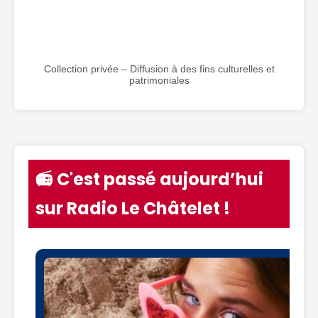
Collection privée – Diffusion à des fins culturelles et
patrimoniales
📻 C'est passé aujourd’hui
sur Radio Le Châtelet !