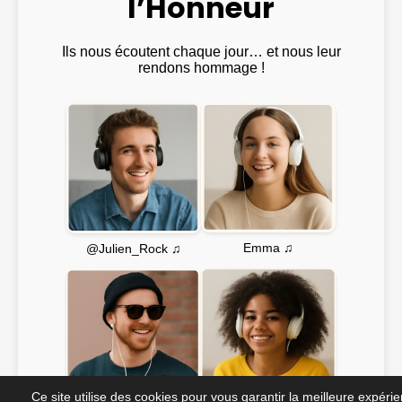
l’Honneur
Ils nous écoutent chaque jour… et nous leur
rendons hommage !
Emma ♫
@Julien_Rock ♫
Ce site utilise des cookies pour vous garantir la meilleure expéri