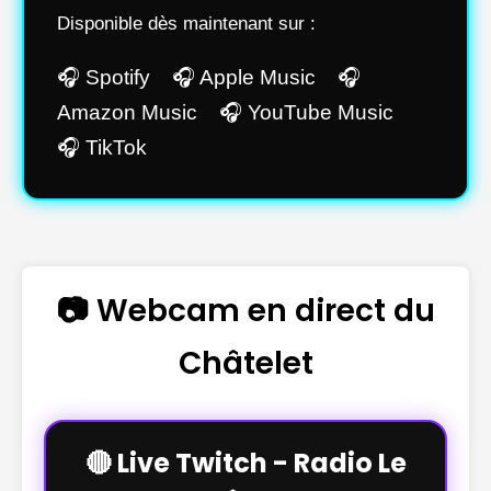
Disponible dès maintenant sur :
🎧 Spotify 🎧 Apple Music 🎧
Amazon Music 🎧 YouTube Music
🎧 TikTok
📷 Webcam en direct du
Châtelet
🔴 Live Twitch - Radio Le