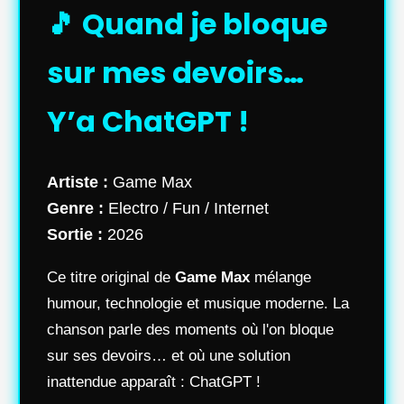
🎵 Quand je bloque
sur mes devoirs…
Y’a ChatGPT !
Artiste :
Game Max
Genre :
Electro / Fun / Internet
Sortie :
2026
Ce titre original de
Game Max
mélange
humour, technologie et musique moderne. La
chanson parle des moments où l'on bloque
sur ses devoirs… et où une solution
inattendue apparaît : ChatGPT !