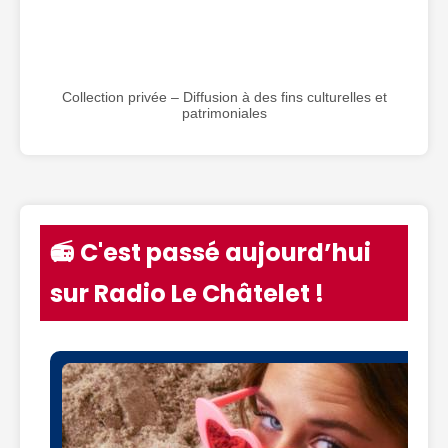
Collection privée – Diffusion à des fins culturelles et
patrimoniales
📻 C'est passé aujourd’hui
sur Radio Le Châtelet !