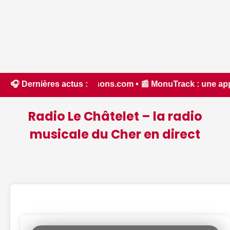
 Chassons.com • 📰 MonuTrack : une application inventée par 
🎧 Dernières actus :
Radio Le Châtelet – la radio
musicale du Cher en direct