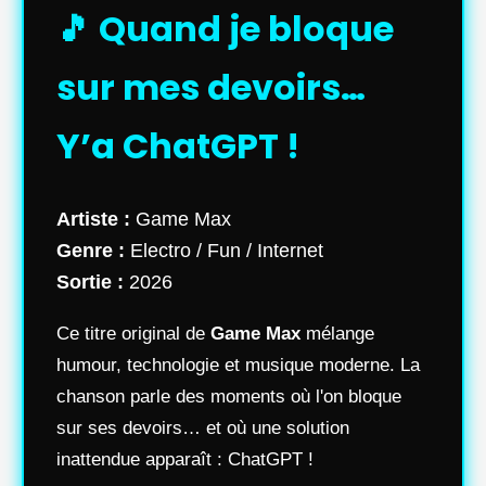
🎵 Quand je bloque
sur mes devoirs…
Y’a ChatGPT !
Artiste :
Game Max
Genre :
Electro / Fun / Internet
Sortie :
2026
Ce titre original de
Game Max
mélange
humour, technologie et musique moderne. La
chanson parle des moments où l'on bloque
sur ses devoirs… et où une solution
inattendue apparaît : ChatGPT !