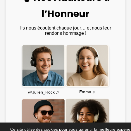
l’Honneur
Ils nous écoutent chaque jour… et nous leur
rendons hommage !
Emma ♫
@Julien_Rock ♫
Ce site utilise des cookies pour vous garantir la meilleure expéri