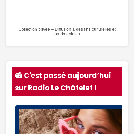
Collection privée – Diffusion à des fins culturelles et
patrimoniales
📻 C'est passé aujourd’hui
sur Radio Le Châtelet !