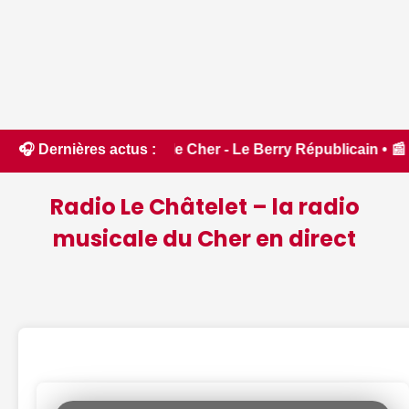
oût dans le Cher - Le Berry Républicain • 📰 iPhone 18 Pro : 
🎧 Dernières actus :
Radio Le Châtelet – la radio
musicale du Cher en direct