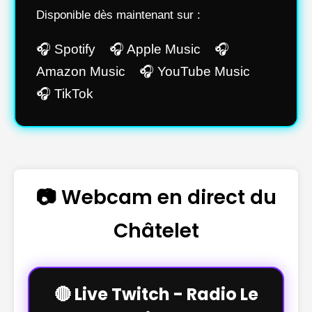
Disponible dès maintenant sur :
🎧 Spotify 🎧 Apple Music 🎧
Amazon Music 🎧 YouTube Music
🎧 TikTok
📷 Webcam en direct du
Châtelet
🔴 Live Twitch - Radio Le