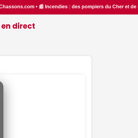
 et de l'Indre partent en renfort feux de forêt dans l'Aude -
 en direct