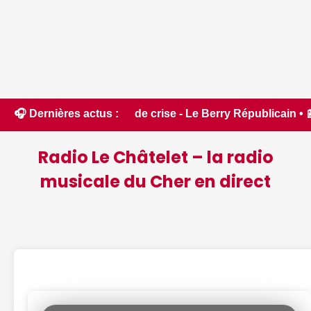
ion de crise - Le Berry Républicain • 📰 Foire du lac, cours
🎧 Dernières actus :
Radio Le Châtelet – la radio
musicale du Cher en direct