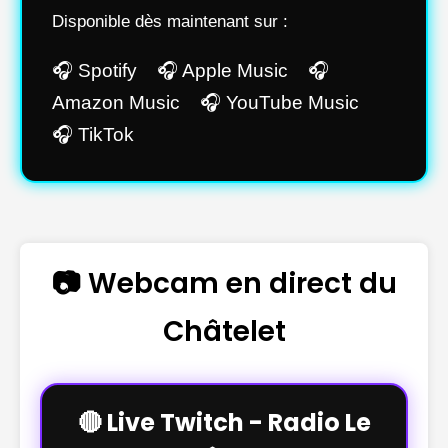
Disponible dès maintenant sur :
🎧 Spotify 🎧 Apple Music 🎧
Amazon Music 🎧 YouTube Music
🎧 TikTok
📷 Webcam en direct du
Châtelet
🔴 Live Twitch - Radio Le