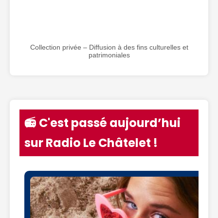
Collection privée – Diffusion à des fins culturelles et
patrimoniales
📻 C'est passé aujourd’hui
sur Radio Le Châtelet !