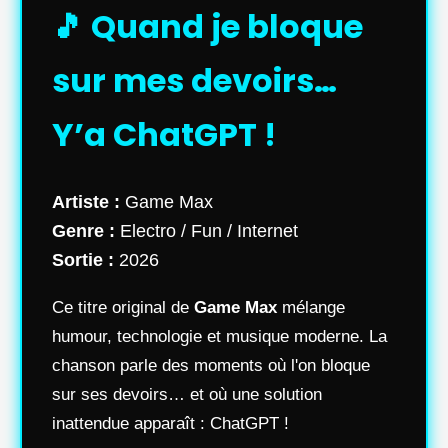
🎵 Quand je bloque
sur mes devoirs…
Y’a ChatGPT !
Artiste :
Game Max
Genre :
Electro / Fun / Internet
Sortie :
2026
Ce titre original de
Game Max
mélange
humour, technologie et musique moderne. La
chanson parle des moments où l'on bloque
sur ses devoirs… et où une solution
inattendue apparaît : ChatGPT !