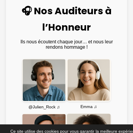
🎧 Nos Auditeurs à
l’Honneur
Ils nous écoutent chaque jour… et nous leur
rendons hommage !
Emma ♫
@Julien_Rock ♫
Ce site utilise des cookies pour vous garantir la meilleure expéri