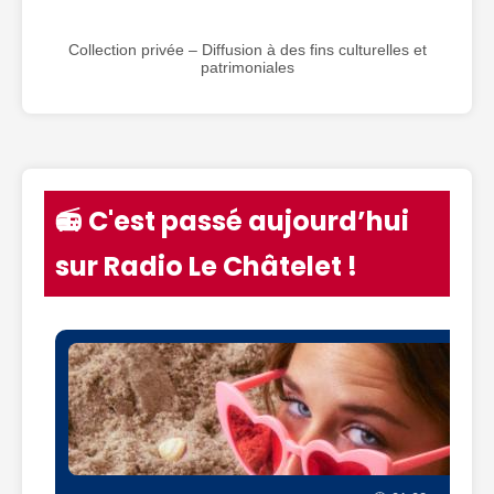
Collection privée – Diffusion à des fins culturelles et
patrimoniales
📻 C'est passé aujourd’hui
sur Radio Le Châtelet !