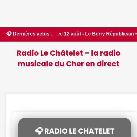
inédit ce 12 août - Le Berry Républicain • 📰 Incendies : des
🎧 Dernières actus :
Radio Le Châtelet – la radio
musicale du Cher en direct
🎧 RADIO LE CHATELET