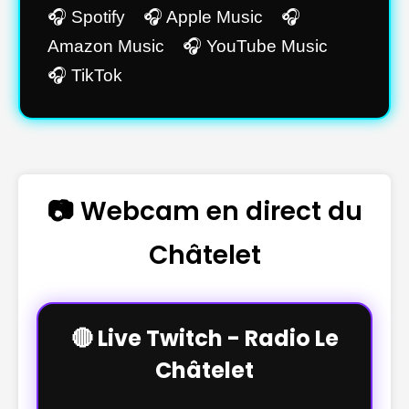
🎧 Spotify 🎧 Apple Music 🎧
Amazon Music 🎧 YouTube Music
🎧 TikTok
📷 Webcam en direct du
Châtelet
🔴 Live Twitch - Radio Le
Châtelet