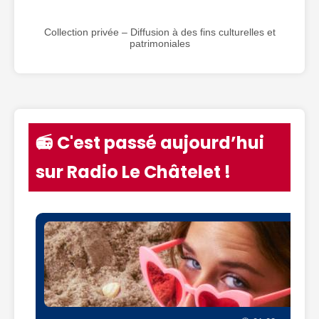
Collection privée – Diffusion à des fins culturelles et
patrimoniales
📻 C'est passé aujourd’hui
sur Radio Le Châtelet !