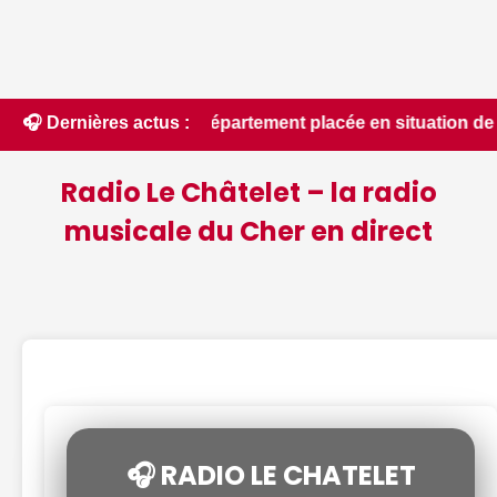
talité du département placée en situation de crise - Le Berry
🎧 Dernières actus :
Radio Le Châtelet – la radio
musicale du Cher en direct
🎧 RADIO LE CHATELET