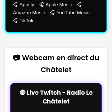
🎧 Spotify 🎧 Apple Music 🎧
Amazon Music 🎧 YouTube Music
🎧 TikTok
📷 Webcam en direct du
Châtelet
🔴 Live Twitch - Radio Le
Châtelet