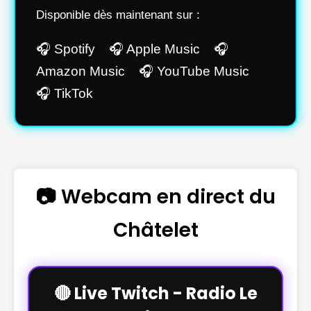
Disponible dès maintenant sur :
🎧 Spotify 🎧 Apple Music 🎧
Amazon Music 🎧 YouTube Music
🎧 TikTok
📷 Webcam en direct du
Châtelet
🔴 Live Twitch - Radio Le