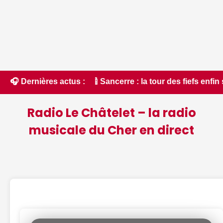
icain • 📰 Sancerre : la tour des fiefs enfin sauvée - ici.fr
🎧 Dernières actus :
Radio Le Châtelet – la radio
musicale du Cher en direct