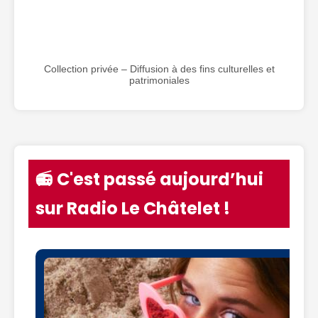
Collection privée – Diffusion à des fins culturelles et
patrimoniales
📻 C'est passé aujourd’hui
sur Radio Le Châtelet !