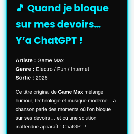
🎵 Quand je bloque
sur mes devoirs…
Y’a ChatGPT !
Artiste :
Game Max
Genre :
Electro / Fun / Internet
Sortie :
2026
Ce titre original de
Game Max
mélange
humour, technologie et musique moderne. La
chanson parle des moments où l'on bloque
sur ses devoirs… et où une solution
inattendue apparaît : ChatGPT !