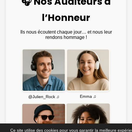
🎧 Nos Auditeurs à
l’Honneur
Ils nous écoutent chaque jour… et nous leur
rendons hommage !
Emma ♫
@Julien_Rock ♫
Ce site utilise des cookies pour vous garantir la meilleure expéri