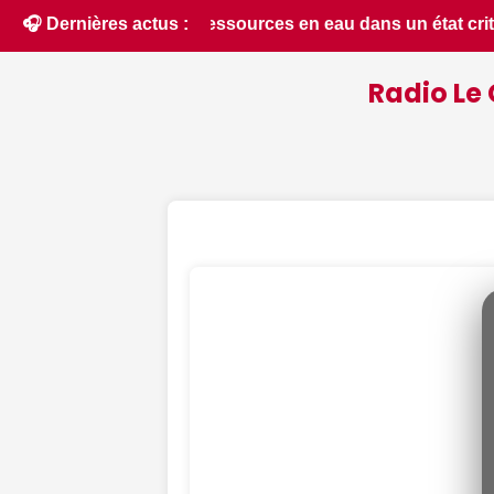
un état critique dans le Cher : la quasi-totalité du départem
🎧 Dernières actus :
Radio Le 