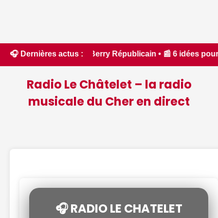
Le Berry Républicain • 📰 6 idées pour ne rien manquer à Bou
🎧 Dernières actus :
Radio Le Châtelet – la radio
musicale du Cher en direct
🎧 RADIO LE CHATELET