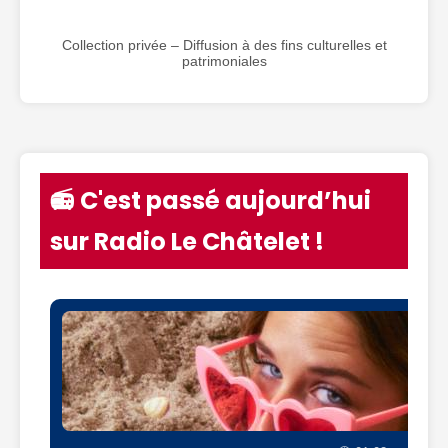
Collection privée – Diffusion à des fins culturelles et
patrimoniales
📻 C'est passé aujourd’hui
sur Radio Le Châtelet !