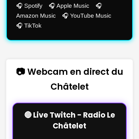
🎧 Spotify 🎧 Apple Music 🎧
Amazon Music 🎧 YouTube Music
🎧 TikTok
📷 Webcam en direct du
Châtelet
🔴 Live Twitch - Radio Le
Châtelet