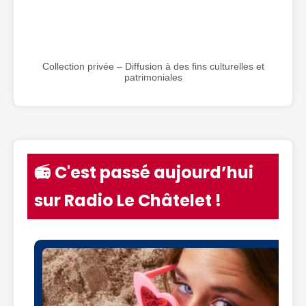
Collection privée – Diffusion à des fins culturelles et
patrimoniales
📻 C'est passé aujourd’hui
sur Radio Le Châtelet !