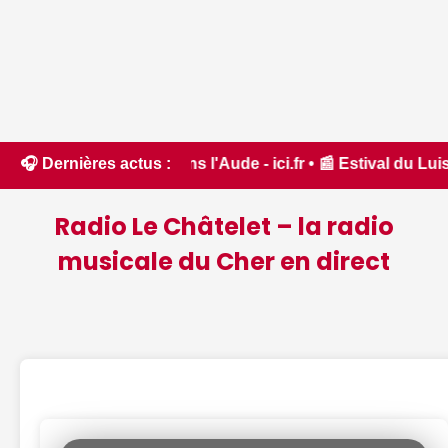
t dans l'Aude - ici.fr • 📰 Estival du Luisant, rendez-vous D
🎧 Dernières actus :
Radio Le Châtelet – la radio
musicale du Cher en direct