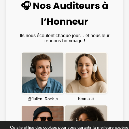
🎧 Nos Auditeurs à
l’Honneur
Ils nous écoutent chaque jour… et nous leur
rendons hommage !
Emma ♫
@Julien_Rock ♫
Ce site utilise des cookies pour vous garantir la meilleure expéri