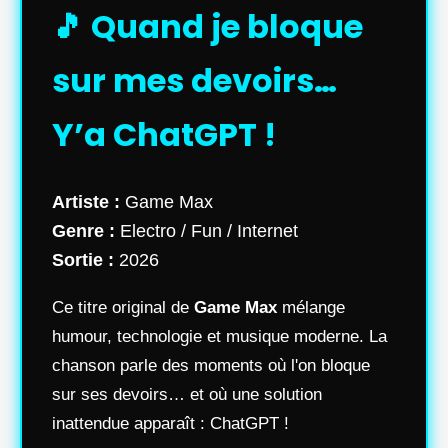
🎵 Quand je bloque
sur mes devoirs…
Y’a ChatGPT !
Artiste :
Game Max
Genre :
Electro / Fun / Internet
Sortie :
2026
Ce titre original de
Game Max
mélange
humour, technologie et musique moderne. La
chanson parle des moments où l'on bloque
sur ses devoirs… et où une solution
inattendue apparaît : ChatGPT !