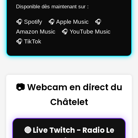
Disponible dès maintenant sur :
🎧 Spotify 🎧 Apple Music 🎧
Amazon Music 🎧 YouTube Music
🎧 TikTok
📷 Webcam en direct du
Châtelet
🔴 Live Twitch - Radio Le