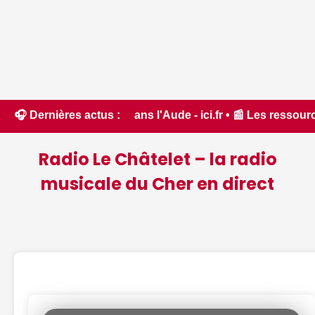
de forêt dans l'Aude - ici.fr • 📰 Les ressources en eau da
🎧 Dernières actus :
Radio Le Châtelet – la radio
musicale du Cher en direct