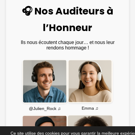
🎧 Nos Auditeurs à
l’Honneur
Ils nous écoutent chaque jour… et nous leur
rendons hommage !
Emma ♫
@Julien_Rock ♫
Ce site utilise des cookies pour vous garantir la meilleure expéri