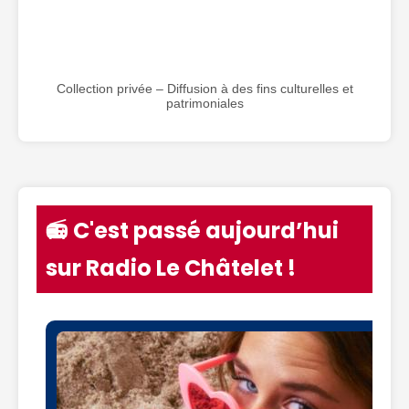
Collection privée – Diffusion à des fins culturelles et
patrimoniales
📻 C'est passé aujourd’hui
sur Radio Le Châtelet !