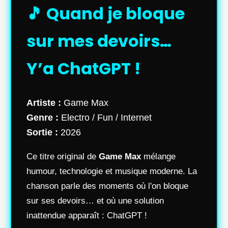
🎵 Quand je bloque
sur mes devoirs…
Y’a ChatGPT !
Artiste :
Game Max
Genre :
Electro / Fun / Internet
Sortie :
2026
Ce titre original de
Game Max
mélange
humour, technologie et musique moderne. La
chanson parle des moments où l'on bloque
sur ses devoirs… et où une solution
inattendue apparaît : ChatGPT !