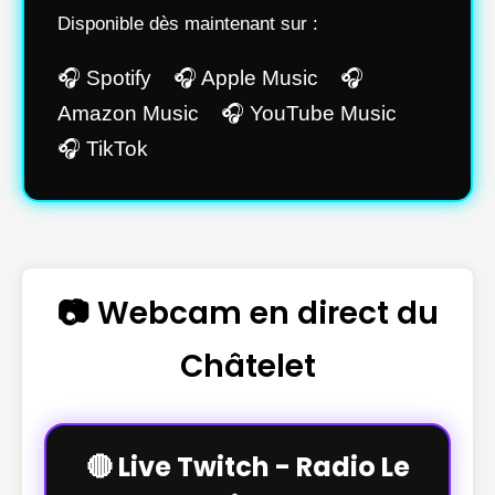
Disponible dès maintenant sur :
🎧 Spotify 🎧 Apple Music 🎧
Amazon Music 🎧 YouTube Music
🎧 TikTok
📷 Webcam en direct du
Châtelet
🔴 Live Twitch - Radio Le