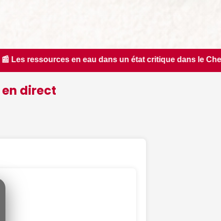
ns un état critique dans le Cher : la quasi-totalité du dép
 en direct