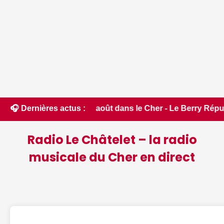
jeudi 6 août dans le Cher - Le Berry Républicain • 📰 iPhone 
🎧 Dernières actus :
Radio Le Châtelet – la radio
musicale du Cher en direct