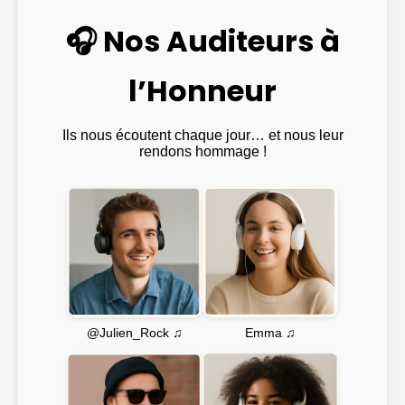
🎧 Nos Auditeurs à
l’Honneur
Ils nous écoutent chaque jour… et nous leur
rendons hommage !
Emma ♫
@Julien_Rock ♫