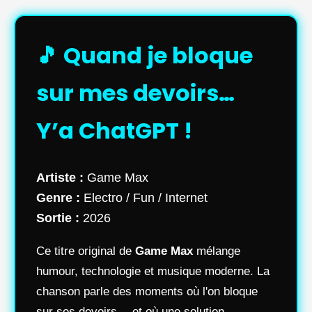
🎵 Quand je bloque
sur mes devoirs…
Y’a ChatGPT !
Artiste :
Game Max
Genre :
Electro / Fun / Internet
Sortie :
2026
Ce titre original de
Game Max
mélange
humour, technologie et musique moderne. La
chanson parle des moments où l'on bloque
sur ses devoirs… et où une solution