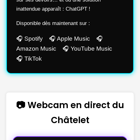
inattendue apparaît : ChatGPT !
Disponible dès maintenant sur :
🎧 Spotify 🎧 Apple Music 🎧
Amazon Music 🎧 YouTube Music
🎧 TikTok
📷 Webcam en direct du
Châtelet