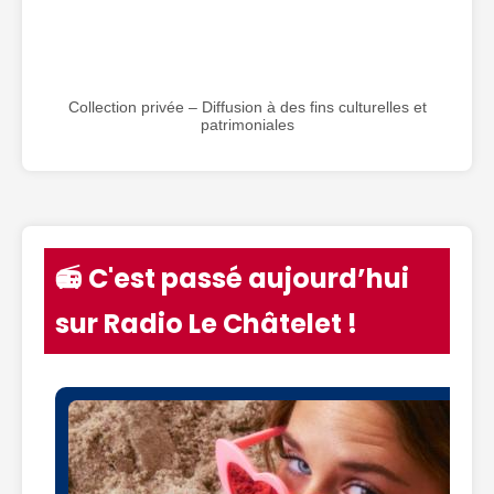
Collection privée – Diffusion à des fins culturelles et
patrimoniales
📻 C'est passé aujourd’hui
sur Radio Le Châtelet !