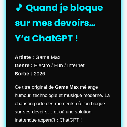
🎵 Quand je bloque
sur mes devoirs…
Y’a ChatGPT !
Artiste :
Game Max
Genre :
Electro / Fun / Internet
Sortie :
2026
Ce titre original de
Game Max
mélange
humour, technologie et musique moderne. La
chanson parle des moments où l'on bloque
sur ses devoirs… et où une solution
inattendue apparaît : ChatGPT !