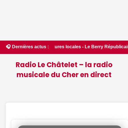
structures locales - Le Berry Républicain • 📰 Incendies : de
🎧 Dernières actus :
Radio Le Châtelet – la radio
musicale du Cher en direct