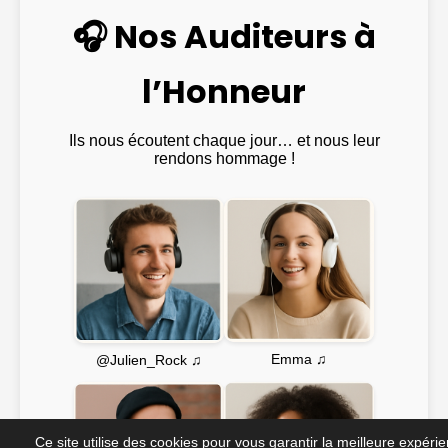
🎧 Nos Auditeurs à
l’Honneur
Ils nous écoutent chaque jour… et nous leur
rendons hommage !
Emma ♫
@Julien_Rock ♫
Ce site utilise des cookies pour vous garantir la meilleure expéri