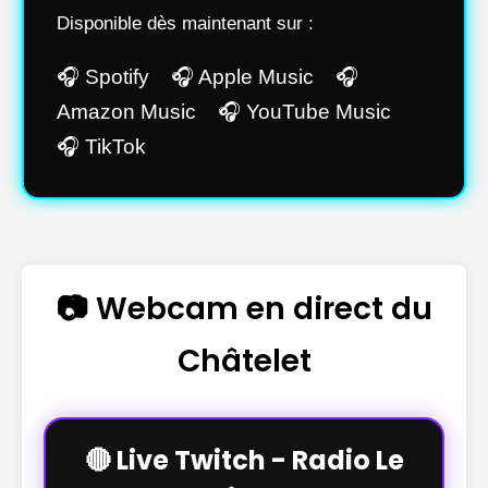
Disponible dès maintenant sur :
🎧 Spotify 🎧 Apple Music 🎧
Amazon Music 🎧 YouTube Music
🎧 TikTok
📷 Webcam en direct du
Châtelet
🔴 Live Twitch - Radio Le