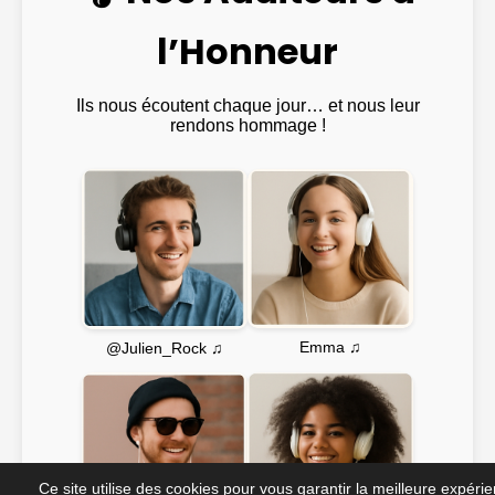
l’Honneur
Ils nous écoutent chaque jour… et nous leur
rendons hommage !
Emma ♫
@Julien_Rock ♫
Ce site utilise des cookies pour vous garantir la meilleure expéri