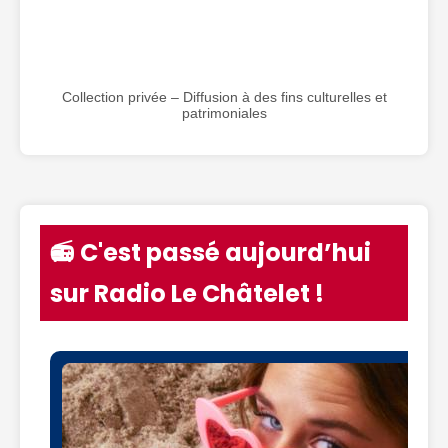
Collection privée – Diffusion à des fins culturelles et
patrimoniales
📻 C'est passé aujourd’hui
sur Radio Le Châtelet !