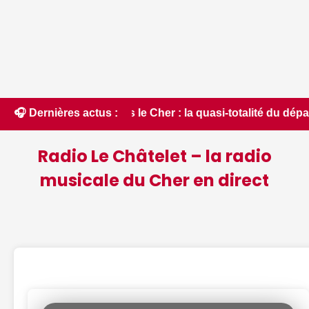
 le Cher : la quasi-totalité du département placée en situat
🎧 Dernières actus :
Radio Le Châtelet – la radio
musicale du Cher en direct