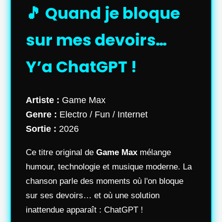
🎵 Quand je bloque
sur mes devoirs…
Y’a ChatGPT !
Artiste :
Game Max
Genre :
Electro / Fun / Internet
Sortie :
2026
Ce titre original de
Game Max
mélange
humour, technologie et musique moderne. La
chanson parle des moments où l'on bloque
sur ses devoirs… et où une solution
inattendue apparaît : ChatGPT !