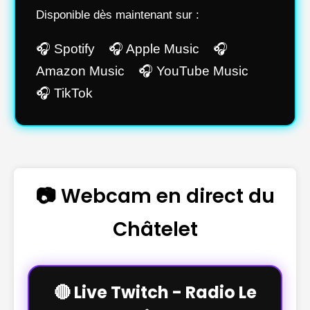
Disponible dès maintenant sur :
🎧 Spotify 🎧 Apple Music 🎧
Amazon Music 🎧 YouTube Music
🎧 TikTok
📷 Webcam en direct du
Châtelet
🔴 Live Twitch - Radio Le