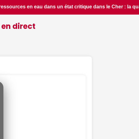
s le Cher : la quasi-totalité du département placée en situ
 en direct