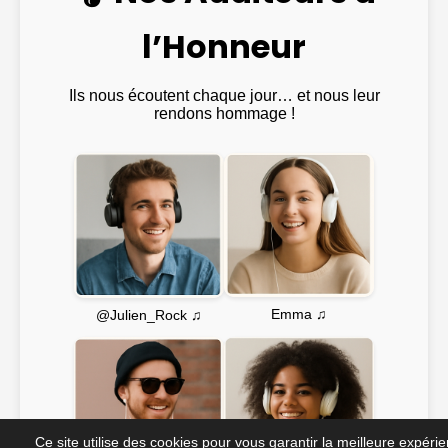
l’Honneur
Ils nous écoutent chaque jour… et nous leur
rendons hommage !
Emma ♫
@Julien_Rock ♫
Ce site utilise des cookies pour vous garantir la meilleure expéri