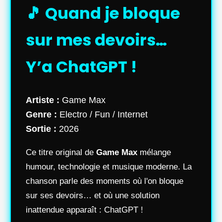
🎵 Quand je bloque
sur mes devoirs…
Y’a ChatGPT !
Artiste :
Game Max
Genre :
Electro / Fun / Internet
Sortie :
2026
Ce titre original de
Game Max
mélange
humour, technologie et musique moderne. La
chanson parle des moments où l'on bloque
sur ses devoirs… et où une solution
inattendue apparaît : ChatGPT !