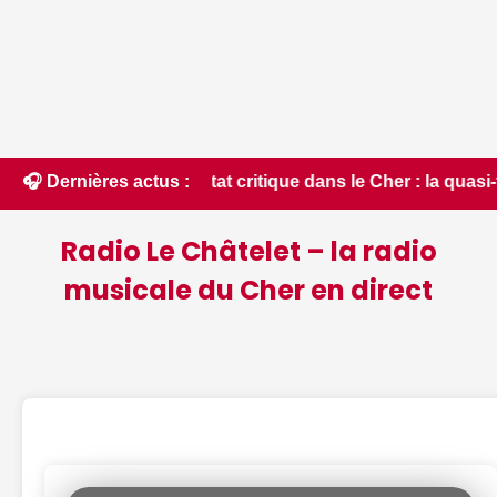
état critique dans le Cher : la quasi-totalité du département
🎧 Dernières actus :
Radio Le Châtelet – la radio
musicale du Cher en direct