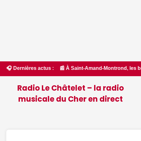
ude - ici.fr • 📰 À Saint-Amand-Montrond, les bénévoles s'a
🎧 Dernières actus :
Radio Le Châtelet – la radio
musicale du Cher en direct