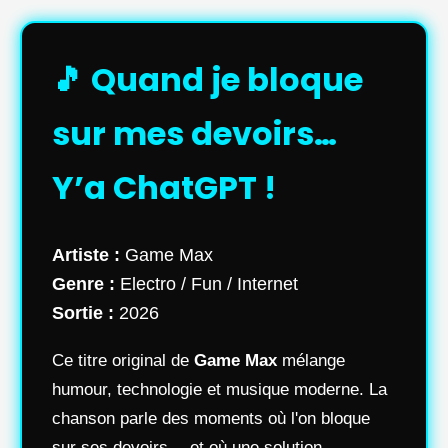
🎵 Quand je bloque
sur mes devoirs…
Y’a ChatGPT !
Artiste :
Game Max
Genre :
Electro / Fun / Internet
Sortie :
2026
Ce titre original de
Game Max
mélange
humour, technologie et musique moderne. La
chanson parle des moments où l'on bloque
sur ses devoirs… et où une solution