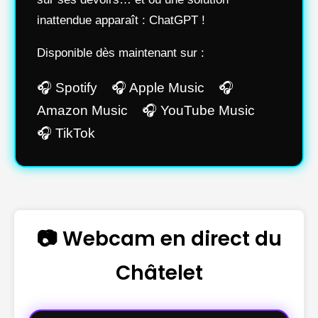
inattendue apparaît : ChatGPT !
Disponible dès maintenant sur :
🎧 Spotify 🎧 Apple Music 🎧
Amazon Music 🎧 YouTube Music
🎧 TikTok
📷 Webcam en direct du
Châtelet