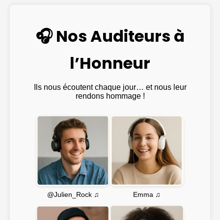
🎧 Nos Auditeurs à
l’Honneur
Ils nous écoutent chaque jour… et nous leur
rendons hommage !
Emma ♫
@Julien_Rock ♫