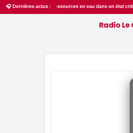
un état critique dans le Cher : la quasi-totalité du départem
🎧 Dernières actus :
Radio Le 