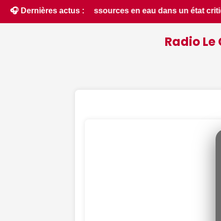
un état critique dans le Cher : la quasi-totalité du départem
🎧 Dernières actus :
Radio Le 