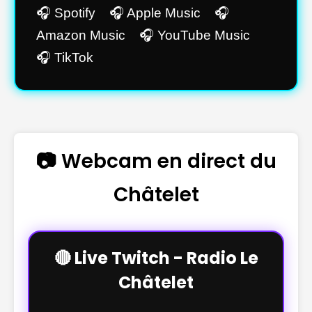
🎧 Spotify 🎧 Apple Music 🎧
Amazon Music 🎧 YouTube Music
🎧 TikTok
📷 Webcam en direct du
Châtelet
🔴 Live Twitch - Radio Le
Châtelet