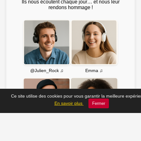
Ils nous écoutent chaque jour… et nous leur
rendons hommage !
Emma ♫
@Julien_Rock ♫
Ce site utilise des cookies pour vous garantir la meilleure expéri
En savoir plus
Fermer
Soline ♫
JC_13 ♫