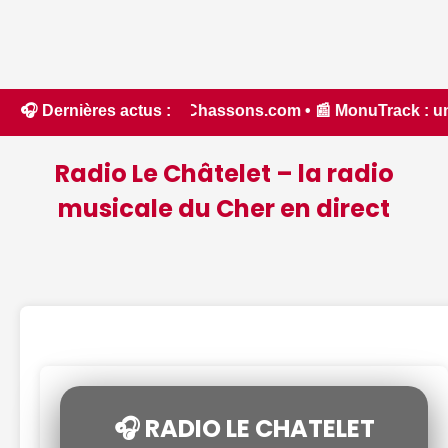
6 - Chassons.com • 📰 MonuTrack : une application inventée 
🎧 Dernières actus :
Radio Le Châtelet – la radio
musicale du Cher en direct
🎧 RADIO LE CHATELET