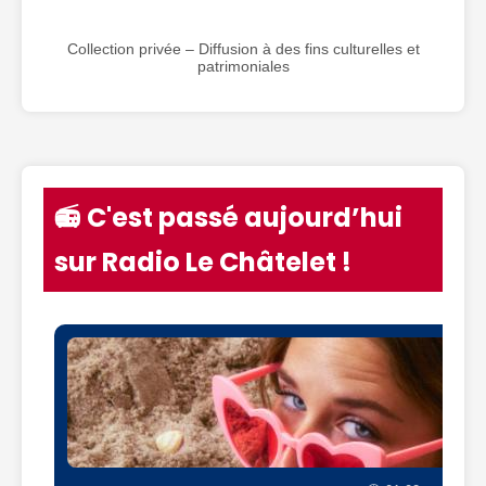
Collection privée – Diffusion à des fins culturelles et
patrimoniales
📻 C'est passé aujourd’hui
sur Radio Le Châtelet !